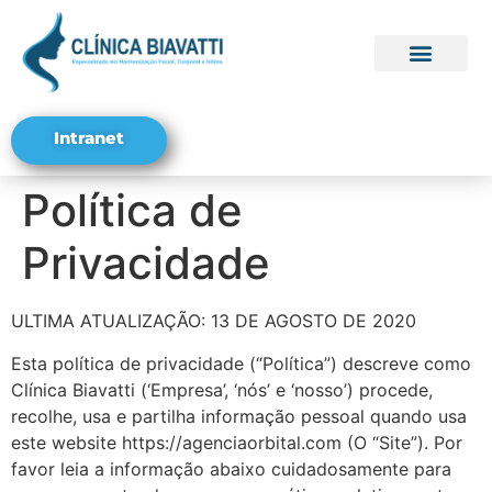
Seja um Franqu
Trabalhe conosco
Intranet
Política de
Privacidade
ULTIMA ATUALIZAÇÃO: 13 DE AGOSTO DE 2020
Esta política de privacidade (“Política”) descreve como
Clínica Biavatti (‘Empresa’, ‘nós’ e ‘nosso’) procede,
recolhe, usa e partilha informação pessoal quando usa
este website https://agenciaorbital.com (O “Site”). Por
favor leia a informação abaixo cuidadosamente para