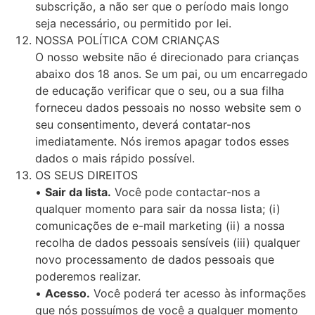
subscrição, a não ser que o período mais longo
seja necessário, ou permitido por lei.
NOSSA POLÍTICA COM CRIANÇAS
O nosso website não é direcionado para crianças
abaixo dos 18 anos. Se um pai, ou um encarregado
de educação verificar que o seu, ou a sua filha
forneceu dados pessoais no nosso website sem o
seu consentimento, deverá contatar-nos
imediatamente. Nós iremos apagar todos esses
dados o mais rápido possível.
OS SEUS DIREITOS
•
Sair da lista.
Você pode contactar-nos a
qualquer momento para sair da nossa lista; (i)
comunicações de e-mail marketing (ii) a nossa
recolha de dados pessoais sensíveis (iii) qualquer
novo processamento de dados pessoais que
poderemos realizar.
•
Acesso.
Você poderá ter acesso às informações
que nós possuímos de você a qualquer momento