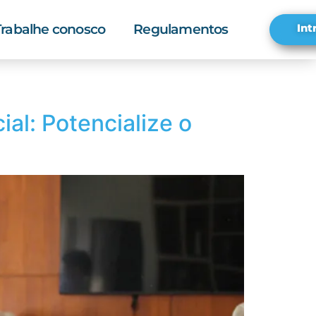
Trabalhe conosco
Regulamentos
Int
al: Potencialize o