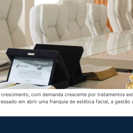
e crescimento, com demanda crescente por tratamentos es
ressado em abrir uma franquia de estética facial, a gestã