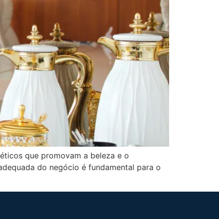
téticos que promovam a beleza e o
o adequada do negócio é fundamental para o