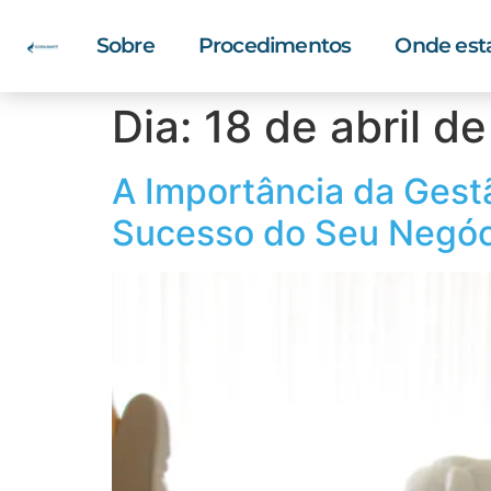
Sobre
Procedimentos
Onde es
Dia:
18 de abril d
A Importância da Gestã
Sucesso do Seu Negóc